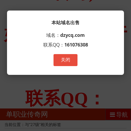
本站域名出售
域名：
dzycq.com
联系QQ：
161076308
关闭
单职业传奇网
导航
当前位置：与“27级”相关的标签