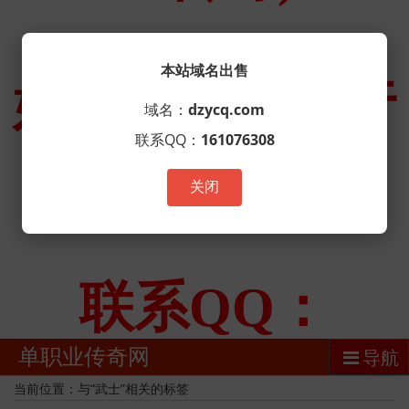
本站域名出售
域名：
dzycq.com
联系QQ：
161076308
关闭
单职业传奇网
导航
当前位置：与“武士”相关的标签