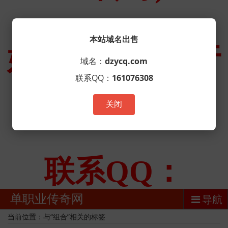
本站域名出售
域名：
dzycq.com
联系QQ：
161076308
关闭
单职业传奇网
导航
当前位置：与“组合”相关的标签