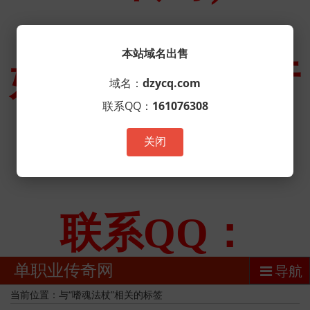
本站域名出售
域名：
dzycq.com
联系QQ：
161076308
关闭
单职业传奇网
导航
当前位置：与“嗜魂法杖”相关的标签