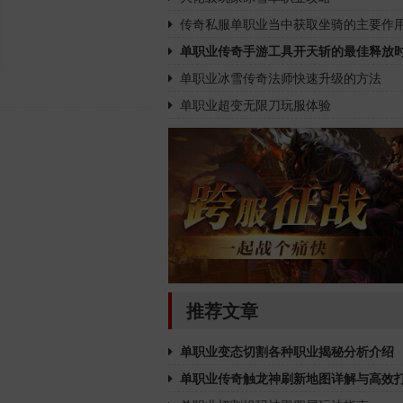
传奇私服单职业当中获取坐骑的主要作
单职业传奇手游工具开天斩的最佳释放
单职业冰雪传奇法师快速升级的方法
单职业超变无限刀玩服体验
推荐文章
单职业变态切割各种职业揭秘分析介绍
单职业传奇触龙神刷新地图详解与高效