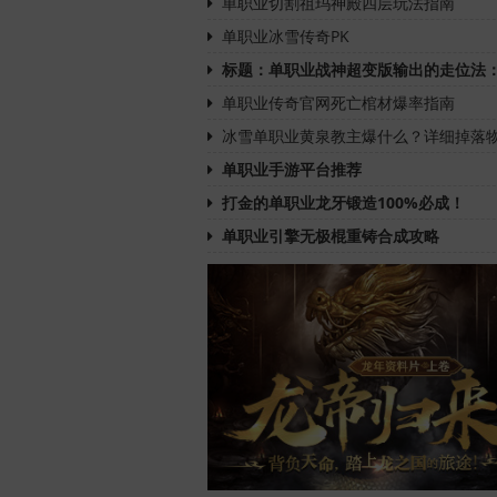
单职业切割祖玛神殿四层玩法指南
单职业冰雪传奇PK
标题：单职业战神超变版输出的走位法
单职业传奇官网死亡棺材爆率指南
冰雪单职业黄泉教主爆什么？详细掉落
单职业手游平台推荐
打金的单职业龙牙锻造100%必成！
单职业引擎无极棍重铸合成攻略