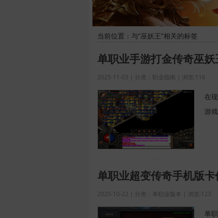
当前位置：与“巫妖王”相关的标签
单职业手游打金传奇巫妖
2025-11-03 | 分类：职业指南 | 浏览:116
在现
游戏
单职业超变传奇手机版卡
2025-10-22 | 分类：单职业版本 | 浏览:123
单职