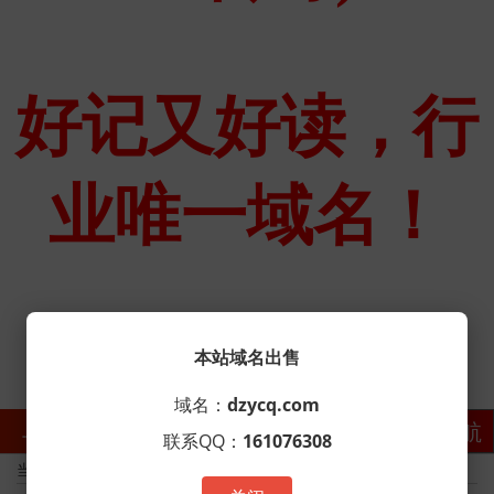
本站域名出售
域名：
dzycq.com
单职业传奇网
导航
联系QQ：
161076308
当前位置：与“版本”相关的标签