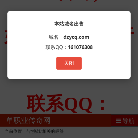
本站域名出售
域名：
dzycq.com
联系QQ：
161076308
关闭
单职业传奇网
导航
当前位置：与“挑战”相关的标签