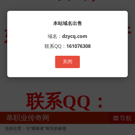
本站域名出售
域名：
dzycq.com
联系QQ：
161076308
关闭
单职业传奇网
导航
当前位置：与“爆裂者”相关的标签