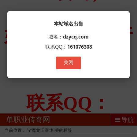
本站域名出售
域名：
dzycq.com
联系QQ：
161076308
关闭
单职业传奇网
导航
当前位置：与“魔龙旧寨”相关的标签