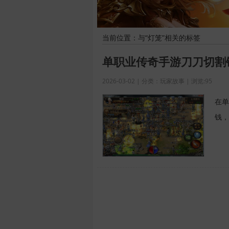
当前位置：与“灯笼”相关的标签
单职业传奇手游刀刀切割
2026-03-02 | 分类：玩家故事 | 浏览:95
在单
钱，