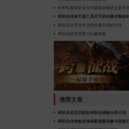
传奇私服单职业当中获取坐骑的主要作
单职业传奇手游工具开天斩的最佳释放
单职业冰雪传奇法师快速升级的方法
单职业超变无限刀玩服体验
推荐文章
单职业变态切割各种职业揭秘分析介绍
单职业传奇触龙神刷新地图详解与高效