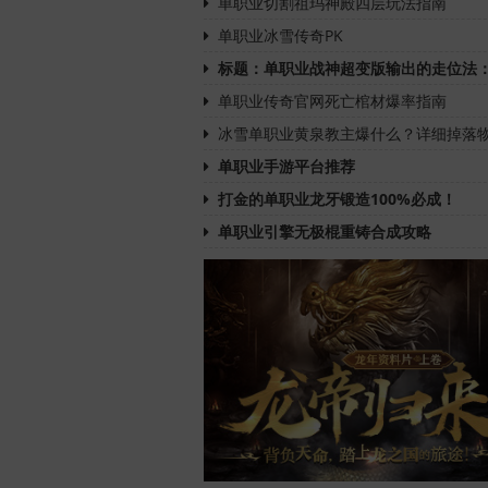
单职业切割祖玛神殿四层玩法指南
单职业冰雪传奇PK
标题：单职业战神超变版输出的走位法
单职业传奇官网死亡棺材爆率指南
冰雪单职业黄泉教主爆什么？详细掉落
单职业手游平台推荐
打金的单职业龙牙锻造100%必成！
单职业引擎无极棍重铸合成攻略