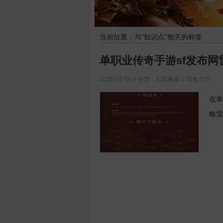
当前位置：与“知识点”相关的标签
单职业传奇手游sf发布
2026-03-16 | 分类：打怪炼器 | 浏览:119
在单
略雷