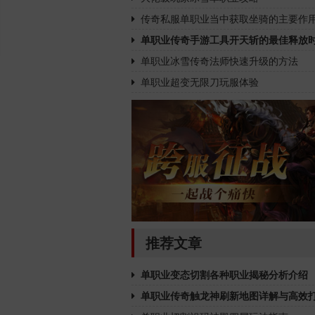
传奇私服单职业当中获取坐骑的主要作
单职业传奇手游工具开天斩的最佳释放
单职业冰雪传奇法师快速升级的方法
单职业超变无限刀玩服体验
推荐文章
单职业变态切割各种职业揭秘分析介绍
单职业传奇触龙神刷新地图详解与高效