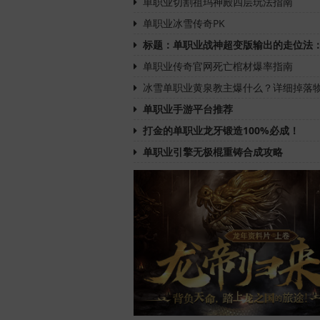
单职业切割祖玛神殿四层玩法指南
单职业冰雪传奇PK
标题：单职业战神超变版输出的走位法
单职业传奇官网死亡棺材爆率指南
冰雪单职业黄泉教主爆什么？详细掉落
单职业手游平台推荐
打金的单职业龙牙锻造100%必成！
单职业引擎无极棍重铸合成攻略