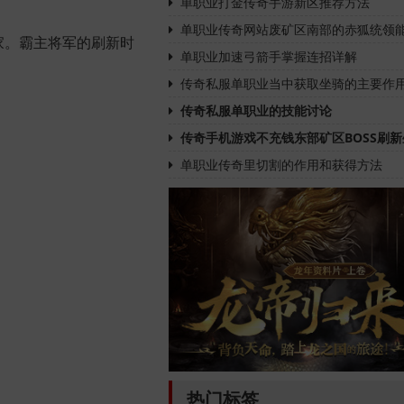
单职业打金传奇手游新区推荐方法
单职业传奇网站废矿区南部的赤狐统领
玩家。霸主将军的刷新时
单职业加速弓箭手掌握连招详解
传奇私服单职业当中获取坐骑的主要作
传奇私服单职业的技能讨论
传奇手机游戏不充钱东部矿区BOSS刷新
单职业传奇里切割的作用和获得方法
热门标签