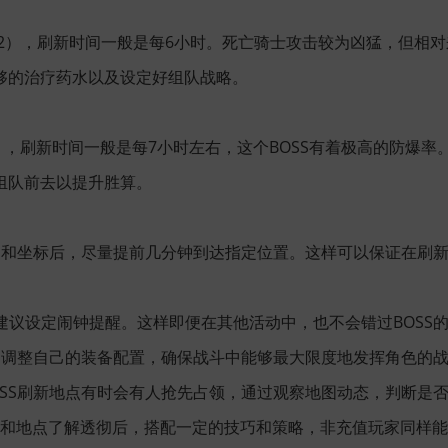
, 62），刷新时间一般是每6小时。死亡骑士攻击较为凶猛，但相
够的治疗药水以及设定好组队战略。
9），刷新时间一般是每7小时左右，这个BOSS有着极高的防爆
组队前去以提升胜算。
新时间和坐标后，尽量提前几分钟到达指定位置。这样可以保证在刷新
，建议设定闹钟提醒。这样即便在其他活动中，也不会错过BOSS
OSS调整自己的装备配置，确保战斗中能够最大限度地发挥角色的
BOSS刷新地点有时会有人抢先占领，通过观察地图动态，判断是
时间和地点了解透彻后，搭配一定的技巧和策略，非充值玩家同样