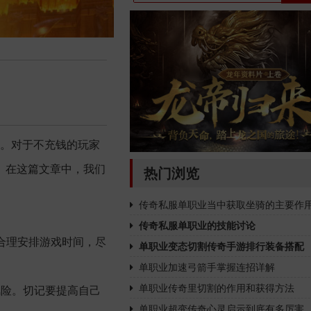
战。对于不充钱的玩家
。在这篇文章中，我们
热门浏览
传奇私服单职业当中获取坐骑的主要作
传奇私服单职业的技能讨论
合理安排游戏时间，尽
单职业变态切割传奇手游排行装备搭配
单职业加速弓箭手掌握连招详解
单职业传奇里切割的作用和获得方法
风险。切记要提高自己
单职业超变传奇心灵启示到底有多厉害