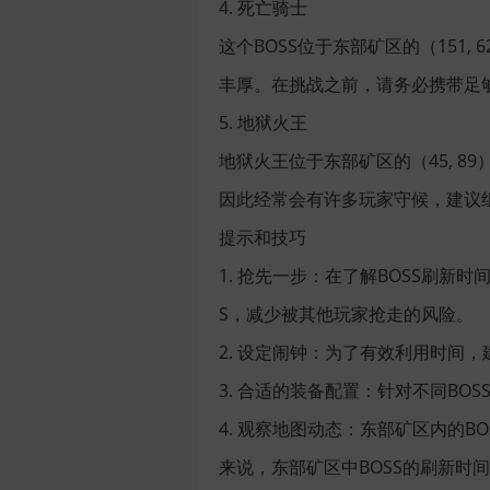
4. 死亡骑士
这个BOSS位于东部矿区的（151
丰厚。在挑战之前，请务必携带足
5. 地狱火王
地狱火王位于东部矿区的（45, 8
因此经常会有许多玩家守候，建议
提示和技巧
1. 抢先一步：在了解BOSS刷
S，减少被其他玩家抢走的风险。
2. 设定闹钟：为了有效利用时间
3. 合适的装备配置：针对不同B
4. 观察地图动态：东部矿区内的
来说，东部矿区中BOSS的刷新