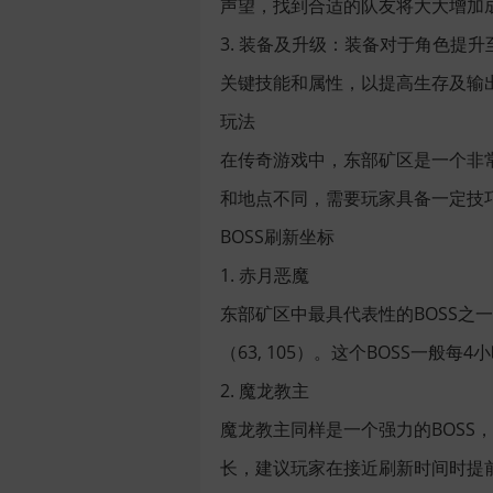
声望，找到合适的队友将大大增加
3. 装备及升级：装备对于角色提
关键技能和属性，以提高生存及输
玩法
在传奇游戏中，东部矿区是一个非常
和地点不同，需要玩家具备一定技巧
BOSS刷新坐标
1. 赤月恶魔
东部矿区中最具代表性的BOSS
（63, 105）。这个BOSS一
2. 魔龙教主
魔龙教主同样是一个强力的BOSS，
长，建议玩家在接近刷新时间时提