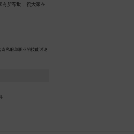
家有所帮助，祝大家在
传奇私服单职业的技能讨论
井