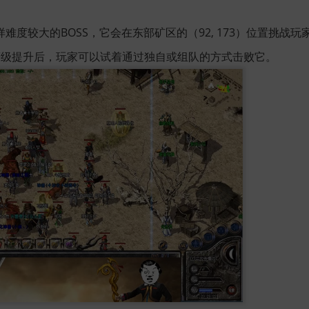
度较大的BOSS，它会在东部矿区的（92, 173）位置挑战
等级提升后，玩家可以试着通过独自或组队的方式击败它。