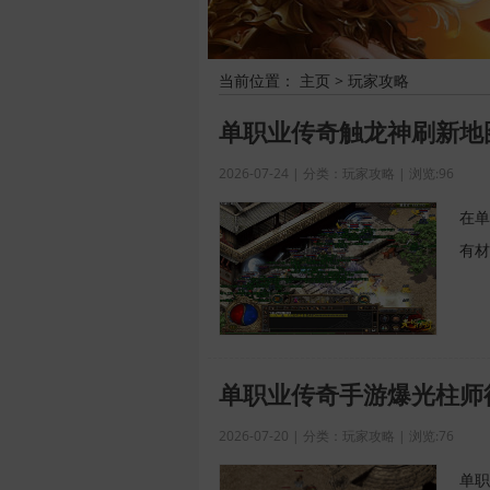
当前位置：
主页
>
玩家攻略
单职业传奇触龙神刷新地
2026-07-24 | 分类：玩家攻略 | 浏览:96
在单
有材
单职业传奇手游爆光柱师
2026-07-20 | 分类：玩家攻略 | 浏览:76
单职