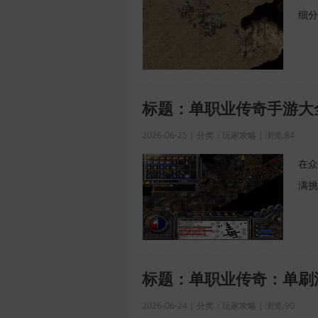
细分
标题：单职业传奇手游大
2026-06-25 | 分类：玩家攻略 | 浏览:84
在众
满挑
标题：单职业传奇：单刷
2026-06-24 | 分类：玩家攻略 | 浏览:90