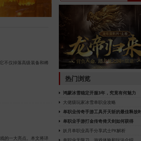
。它不仅掉落高级装备和稀
热门浏览
鸿蒙冰雪稳定开服3年，究竟有何魅力
大佬级玩家冰雪单职业攻略
单职业传奇手游工具开天斩的最佳释放
单职业手游打金传奇倚天剑如何获得
妖月单职业高手分享武士PK解析
戏的一大亮点。本文将详
单职业无限刀，游戏体验和玩法介绍