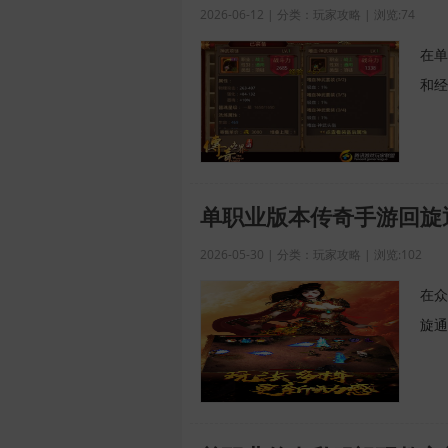
2026-06-12 | 分类：玩家攻略 | 浏览:74
在单
和经
单职业版本传奇手游回旋
2026-05-30 | 分类：玩家攻略 | 浏览:102
在众
旋通