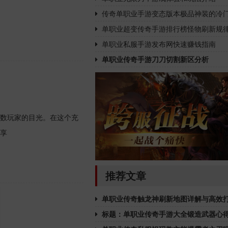
传奇单职业手游变态版本极品神装的冷
单职业超变传奇手游排行榜怪物刷新规
单职业私服手游发布网快速赚钱指南
单职业传奇手游刀刀切割新区分析
数玩家的目光。在这个充
享
推荐文章
单职业传奇触龙神刷新地图详解与高效
标题：单职业传奇手游大全锻造武器心