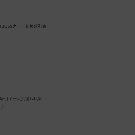
BOSS之一，其掉落列表
吸引了一大批游戏玩家。
手