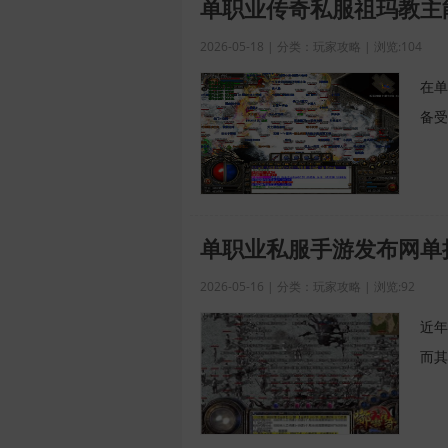
单职业传奇私服祖玛教主
2026-05-18 | 分类：玩家攻略 | 浏览:104
在单
备受
单职业私服手游发布网单
2026-05-16 | 分类：玩家攻略 | 浏览:92
近年
而其