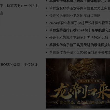
单职业传奇私服祖玛教主能爆霸者之刃
下，玩家需要在一个职业
单职业私服手游发布网单挑魔龙力士揭
宫
传奇私服单职业龙牙附魔跳点攻略
2024单职业私服手游赶尸战斗操作很重
单职业手游排行榜2024前十名单挑强化
传奇手机游戏不充钱抱月刀法PK的见解
单职业传奇手游工具开天斩的最佳释放
单职业传奇手游大全95级面对新手去攻
BOSS的爆率，不仅能让