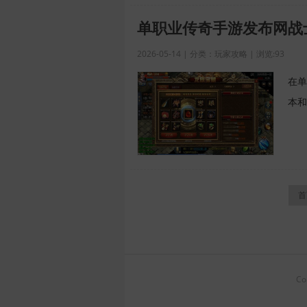
单职业传奇手游发布网战
2026-05-14 | 分类：玩家攻略 | 浏览:93
在单
本和
首
Co