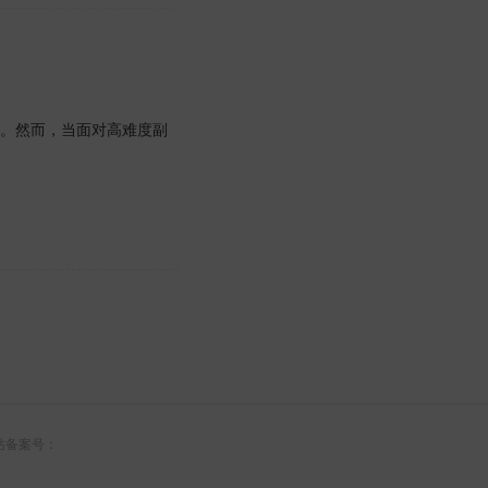
。然而，当面对高难度副
本 网站备案号：