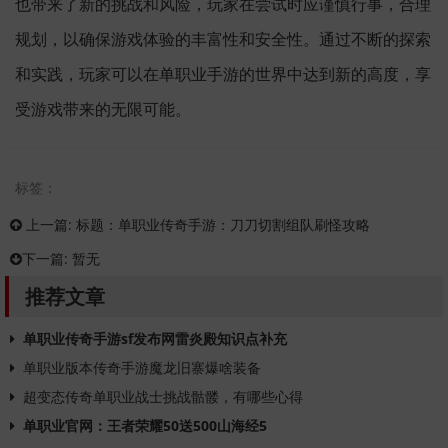
也带来了新的挑战和风险，玩家在尝试时应谨慎行事，合理
规划，以确保游戏体验的丰富性和安全性。通过不断的探索
和实践，玩家可以在单职业手游的世界中达到新的高度，享
受游戏带来的无限可能。
标签：
上一篇:
标题：单职业传奇手游：刀刀切割组队刷怪攻略
下一篇:
暂无
推荐文章
单职业传奇手游sf发布网雷炎殿知识点补充
单职业版本传奇手游魔龙旧寨爆啥装备
超变态传奇单职业战士挑战骷髅，有哪些心得
单职业官网：王者荣耀50送500山海经5