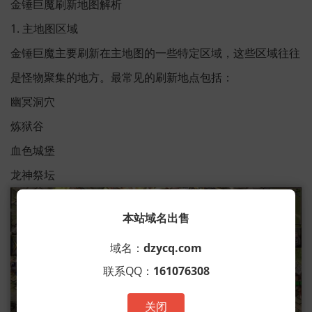
金锤巨魔刷新地图解析
1. 主地图区域
金锤巨魔主要刷新在主地图的一些特定区域，这些区域往往
是怪物聚集的地方。最常见的刷新地点包括：
幽冥洞穴
炼狱谷
血色城堡
龙神祭坛
本站域名出售
域名：
dzycq.com
联系QQ：
161076308
关闭