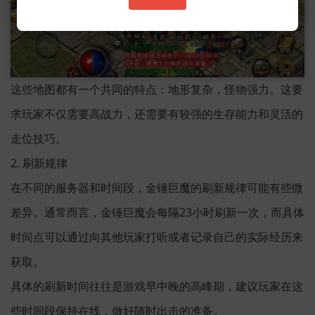
这些地图都有一个共同的特点：地形复杂，怪物强力。这要
求玩家不仅需要高战力，还需要有较强的生存能力和灵活的
走位技巧。
2. 刷新规律
在不同的服务器和时间段，金锤巨魔的刷新规律可能有些微
差异。通常而言，金锤巨魔会每隔23小时刷新一次，而具体
时间点可以通过向其他玩家打听或者记录自己的实际经历来
获取。
具体的刷新时间往往是游戏早中晚的高峰期，建议玩家在这
些时间段保持在线，做好随时出击的准备。