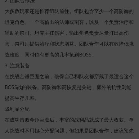
2. 团队合作法
大多数玩家还是推荐组队前往。组队包含至少一个高防御的
坦克角色、一个高输出的法师或刺客，以及一个负责治疗和
辅助的祭司。坦克主扛伤害，输出角色负责尽量打出高伤
害，祭司则提供治疗和状态增益。团队合作可以有效降低挑
战难度，同时也有更高的几率抢到BOSS。
3. 注意装备
在挑战金锤巨魔之前，确保自己和队友都穿戴了最适合这个
BOSS战的装备。高防御和高恢复是关键，额外的抗性则能
提高生存几率。
战利品分配
在成功击败金锤巨魔后，丰富的战利品就成了最大收获。单
人挑战时不用担心分配问题，但如果是团队合作，建议预先