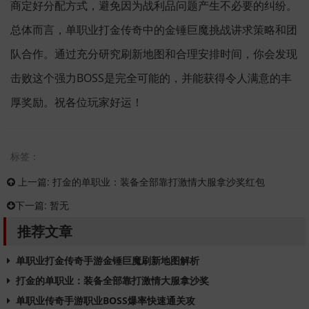
商定好分配方式，避免因为战利品问题产生不必要的纠纷。
总体而言，单职业打金传奇中的金锤巨魔挑战讲求策略和团
队合作。通过充分研究刷新地图和合理安排时间，你会发现
击败这个强力BOSS是完全可能的，并能获得令人满意的丰
厚奖励。祝各位玩家好运！
标签：
上一篇:
打金的单职业：装备全部靠打激情大服拿沙奖红包
下一篇:
暂无
推荐文章
单职业打金传奇手游金锤巨魔刷新地图解析
打金的单职业：装备全部靠打激情大服拿沙奖
单职业传奇手游职业BOSS爆率快速通关攻