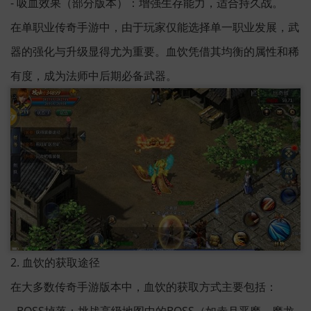
- 吸血效果（部分版本）：增强生存能力，适合持久战。
在单职业传奇手游中，由于玩家仅能选择单一职业发展，武
器的强化与升级显得尤为重要。血饮凭借其均衡的属性和稀
有度，成为法师中后期必备武器。
2. 血饮的获取途径
在大多数传奇手游版本中，血饮的获取方式主要包括：
- BOSS掉落：挑战高级地图中的BOSS（如赤月恶魔、魔龙