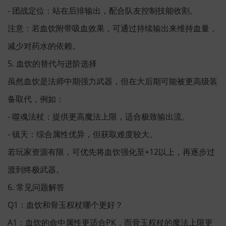
- 团战定位：站在后排输出，配合队友控制技能收割。
注意：若血饮附带吸血效果，可通过持续输出来维持血量，
减少对药水的依赖。
5. 血饮的替代与进阶选择
虽然血饮是法师中期强力武器，但在大后期可能被更高级装
备取代，例如：
- 噬魂法杖：提供更高魔法上限，适合极致输出流。
- 镇天：综合属性优异，但获取难度较大。
若玩家资源有限，可优先将血饮强化至+12以上，再逐步过
渡到终极武器。
6. 常见问题解答
Q1：血饮和骨玉权杖哪个更好？
A1：血饮的命中属性更适合PK，而骨玉权杖的魔法上限更