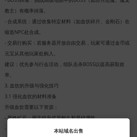
教主）有概率掉落。
- 合成系统：通过收集特定材料（如血饮碎片、金刚石）在
锻造NPC处合成。
- 交易行购买：若服务器开放自由交易，玩家可通过金币或
元宝从其他玩家处购入。
建议：优先参与行会活动，组队击杀BOSS以提高获取效
率。
3. 血饮的升级与强化技巧
3.1 强化血饮的材料准备
升级血饮需要以下资源：
- 黑铁矿石：用于提升武器耐久和基础属性。
- 祝福油：增加武器幸运值，提高输出稳定性。
本站域名出售