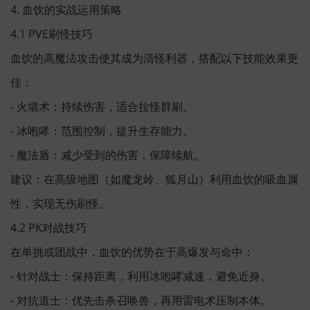
4. 血饮的实战运用策略
4.1 PVE刷怪技巧
血饮的高魔法攻击使其成为清怪利器，搭配以下技能效果更
佳：
- 火墙术：持续伤害，适合拉怪群刷。
- 冰咆哮：范围控制，提升生存能力。
- 魔法盾：减少受到的伤害，保障续航。
建议：在高级地图（如魔龙岭、狐月山）利用血饮的吸血属
性，实现无伤刷怪。
4.2 PK对战技巧
在单挑或团战中，血饮的优势在于高爆发与命中：
- 针对战士：保持距离，利用冰咆哮减速，避免近身。
- 对抗道士：优先击杀召唤兽，再用雷电术压制本体。